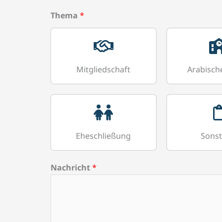
Thema
*
Mitgliedschaft
Arabisch
Eheschließung
Sonst
Nachricht
*