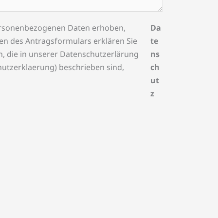
rsonenbezogenen Daten erhoben,
Da
en des Antragsformulars erklären Sie
te
n, die in unserer Datenschutzerlärung
ns
utzerklaerung) beschrieben sind,
ch
ut
z