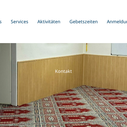
s
Services
Aktivitäten
Gebetszeiten
Anmeldu
Kontakt