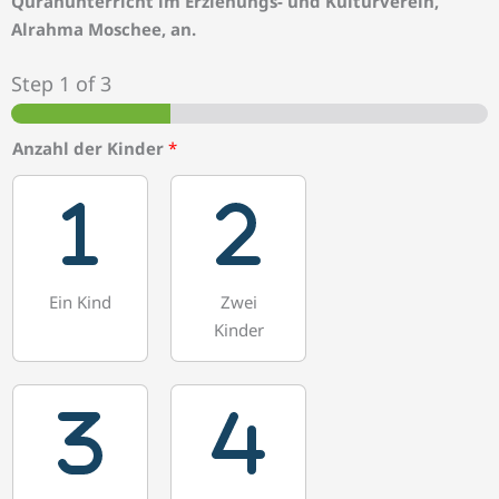
Quranunterricht im Erziehungs- und Kulturverein,
Alrahma Moschee, an.
Step
1
of 3
Anzahl der Kinder
*
Ein Kind
Zwei
Kinder