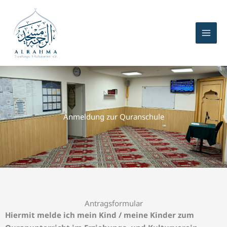
Zum
Inhalt
springen
Anmeldung zur Quranschule
Antragsformular
Hiermit melde ich mein Kind / meine Kinder zum