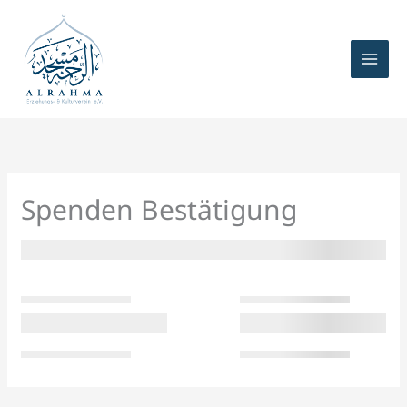
Zum
Inhalt
springen
Spenden Bestätigung