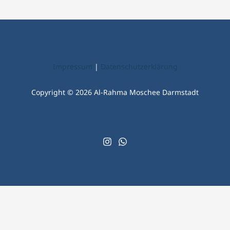
Impressum
|
Datenschutzerklärung
Copyright © 2026 Al-Rahma Moschee Darmstadt